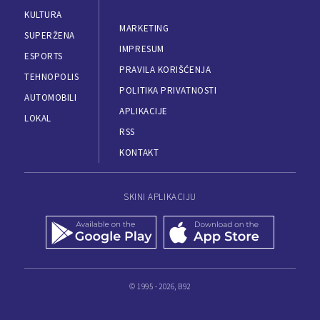
KULTURA
MARKETING
SUPERŽENA
IMPRESUM
ESPORTS
PRAVILA KORIŠĆENJA
TEHNOPOLIS
POLITIKA PRIVATNOSTI
AUTOMOBILI
APLIKACIJE
LOKAL
RSS
KONTAKT
SKINI APLIKACIJU
© 1995 - 2026, B92