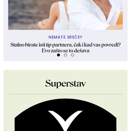
NEMATE SREĆE?
Stalno birate isti tip partnera, čak i kad vas povredi?
Evo zašto se to dešava
Superstav