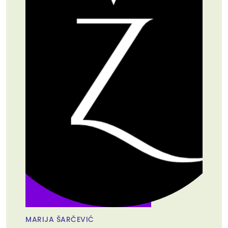
MARIJA ŠARČEVIĆ