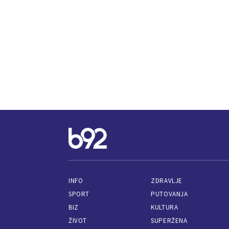
INFO
ZDRAVLJE
SPORT
PUTOVANJA
BIZ
KULTURA
ŽIVOT
SUPERŽENA