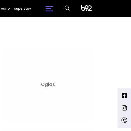
Astro
Superstav