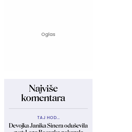
Najviše
komentara
TAJ HOD...
Devojka Janika Sinera oduševila