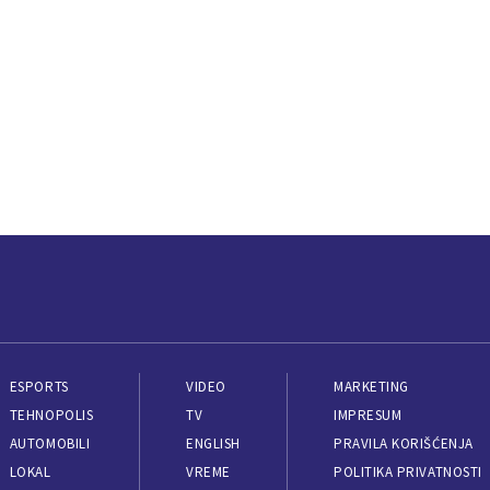
ESPORTS
VIDEO
MARKETING
TEHNOPOLIS
TV
IMPRESUM
AUTOMOBILI
ENGLISH
PRAVILA KORIŠĆENJA
LOKAL
VREME
POLITIKA PRIVATNOSTI