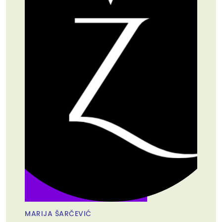
MARIJA ŠARČEVIĆ