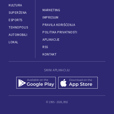
KULTURA
MARKETING
SUPERŽENA
IMPRESUM
ESPORTS
PRAVILA KORIŠĆENJA
TEHNOPOLIS
POLITIKA PRIVATNOSTI
AUTOMOBILI
APLIKACIJE
LOKAL
RSS
KONTAKT
SKINI APLIKACIJU
© 1995 - 2026, B92