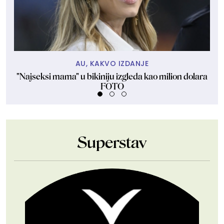
AU, KAKVO IZDANJE
"Najseksi mama" u bikiniju izgleda kao milion dolara
FOTO
Superstav