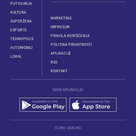
PUTOVANJA
KULTURA
MARKETING
SUPERŽENA
IMPRESUM
ESPORTS
PRAVILA KORIŠĆENJA
TEHNOPOLIS
POLITIKA PRIVATNOSTI
AUTOMOBILI
APLIKACIJE
LOKAL
RSS
KONTAKT
SKINI APLIKACIJU
© 1995 - 2026, B92