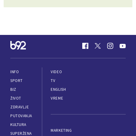
INFO
VIDEO
SPORT
TV
BIZ
ENGLISH
ŽIVOT
VREME
ZDRAVLJE
PUTOVANJA
KULTURA
MARKETING
SUPERŽENA