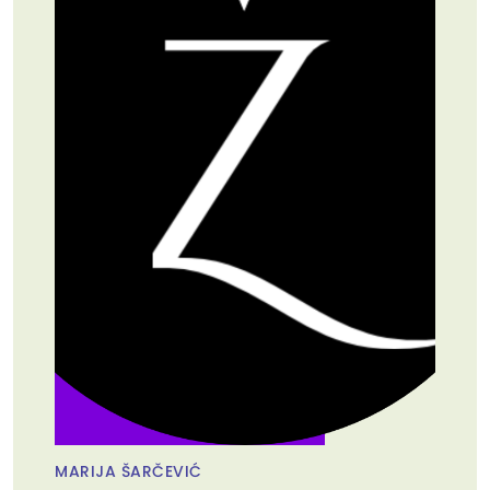
MARIJA ŠARČEVIĆ