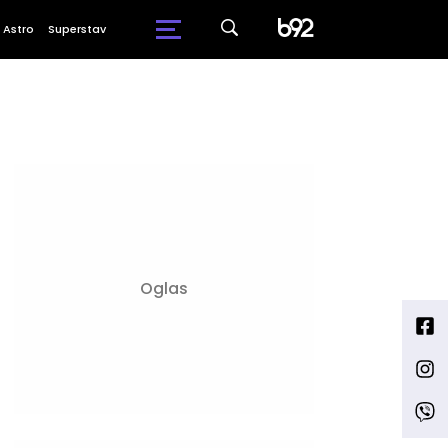
Astro
Superstav