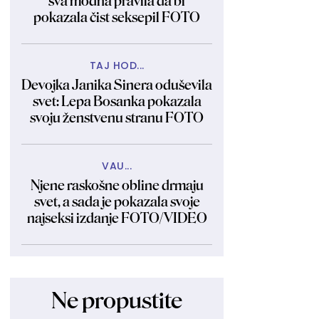
sva modna pravila da bi
pokazala čist seksepil FOTO
TAJ HOD...
Devojka Janika Sinera oduševila
svet: Lepa Bosanka pokazala
svoju ženstvenu stranu FOTO
VAU...
Njene raskošne obline drmaju
svet, a sada je pokazala svoje
najseksi izdanje FOTO/VIDEO
Ne propustite