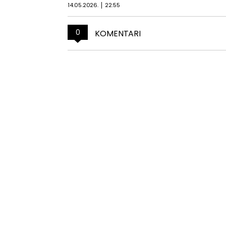
14.05.2026.
22:55
0
KOMENTARI