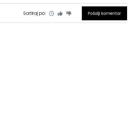
Sortiraj po:
Pošalji komentar