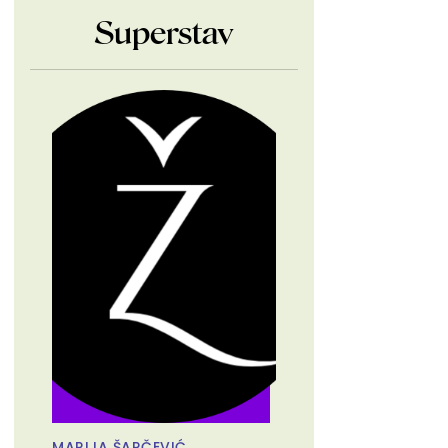
Superstav
MARIJA ŠARČEVIĆ