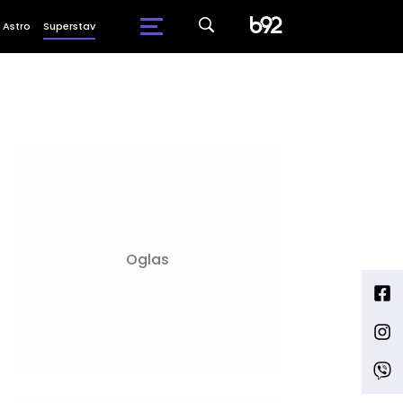
Astro
Superstav