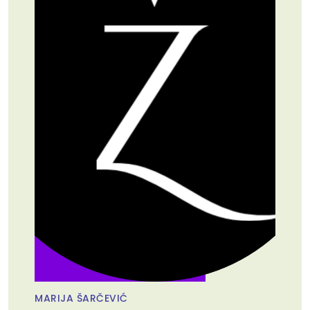
MARIJA ŠARČEVIĆ