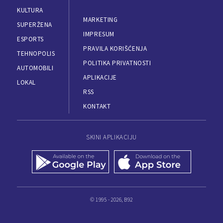
KULTURA
MARKETING
SUPERŽENA
IMPRESUM
ESPORTS
PRAVILA KORIŠĆENJA
TEHNOPOLIS
POLITIKA PRIVATNOSTI
AUTOMOBILI
APLIKACIJE
LOKAL
RSS
KONTAKT
SKINI APLIKACIJU
© 1995 - 2026, B92