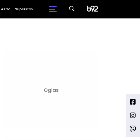
Astro
Superstav