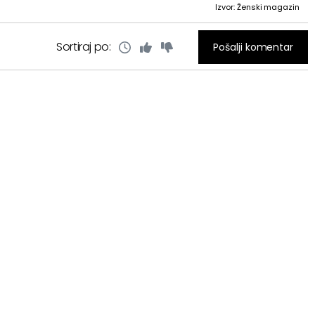
Izvor: Ženski magazin
Sortiraj po:
Pošalji komentar