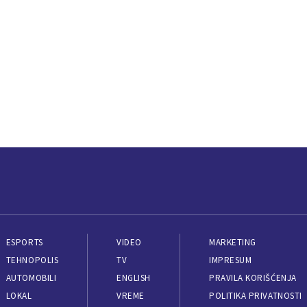
ESPORTS
VIDEO
MARKETING
TEHNOPOLIS
TV
IMPRESUM
AUTOMOBILI
ENGLISH
PRAVILA KORIŠĆENJA
LOKAL
VREME
POLITIKA PRIVATNOSTI