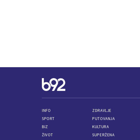
INFO
ZDRAVLJE
SPORT
PUTOVANJA
BIZ
KULTURA
ŽIVOT
SUPERŽENA