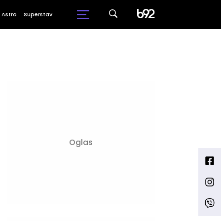
Astro
Superstav