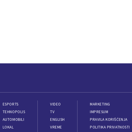
ESPORTS
VIDEO
MARKETING
TEHNOPOLIS
TV
IMPRESUM
AUTOMOBILI
ENGLISH
PRAVILA KORIŠĆENJA
LOKAL
VREME
POLITIKA PRIVATNOSTI