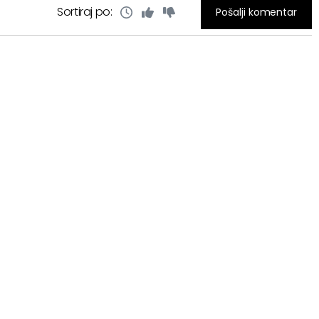
Sortiraj po:
Pošalji komentar