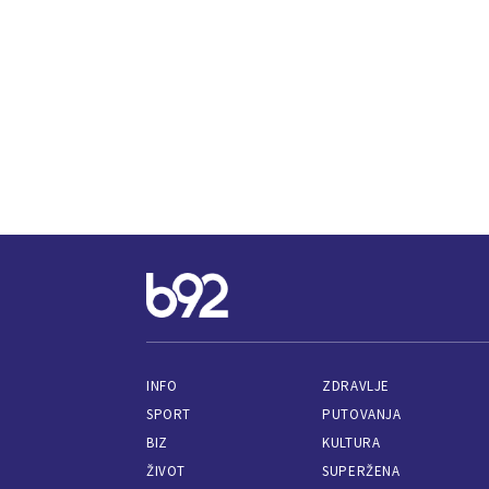
INFO
ZDRAVLJE
SPORT
PUTOVANJA
BIZ
KULTURA
ŽIVOT
SUPERŽENA