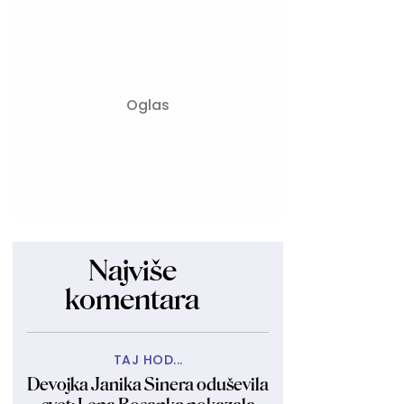
Najviše
komentara
TAJ HOD...
Devojka Janika Sinera oduševila