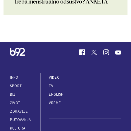
treba menstrualno odsustvo? ANKETA
INFO
VIDEO
SPORT
TV
BIZ
ENGLISH
ŽIVOT
VREME
ZDRAVLJE
PUTOVANJA
KULTURA