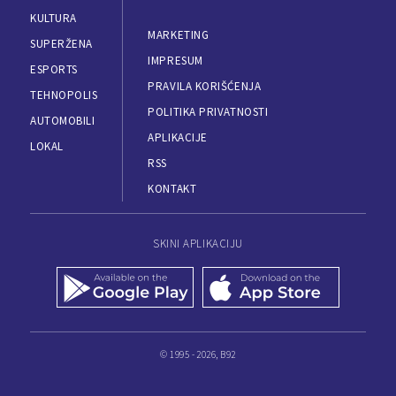
KULTURA
MARKETING
SUPERŽENA
IMPRESUM
ESPORTS
PRAVILA KORIŠĆENJA
TEHNOPOLIS
POLITIKA PRIVATNOSTI
AUTOMOBILI
APLIKACIJE
LOKAL
RSS
KONTAKT
SKINI APLIKACIJU
© 1995 - 2026, B92