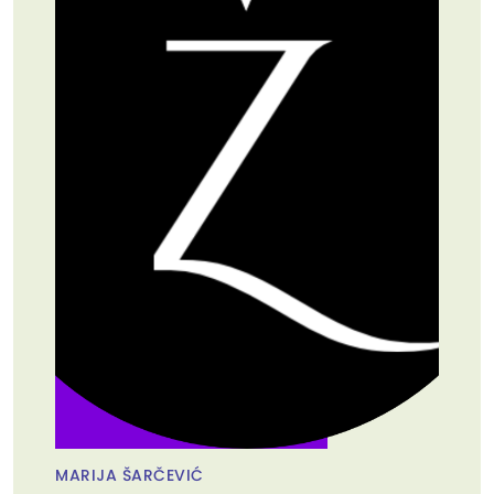
MARIJA ŠARČEVIĆ