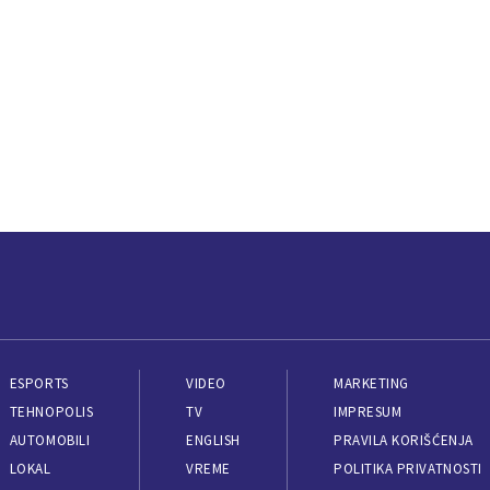
ESPORTS
VIDEO
MARKETING
TEHNOPOLIS
TV
IMPRESUM
AUTOMOBILI
ENGLISH
PRAVILA KORIŠĆENJA
LOKAL
VREME
POLITIKA PRIVATNOSTI