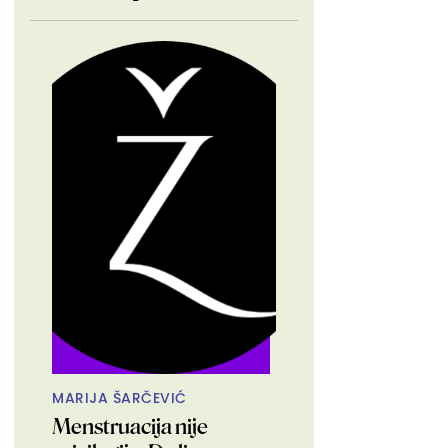
MARIJA ŠARČEVIĆ
Menstruacija nije