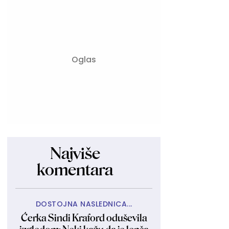
Najviše
komentara
DOSTOJNA NASLEDNICA...
Ćerka Sindi Kraford oduševila