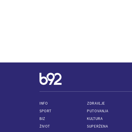
INFO
ZDRAVLJE
SPORT
PUTOVANJA
BIZ
KULTURA
ŽIVOT
SUPERŽENA