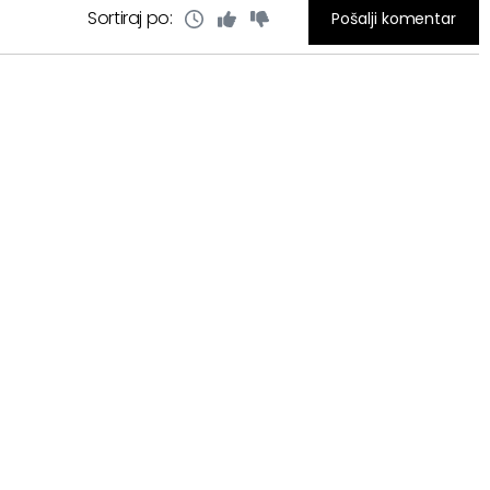
Sortiraj po:
Pošalji komentar