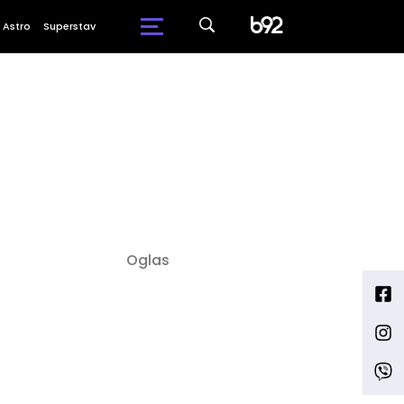
Astro
Superstav