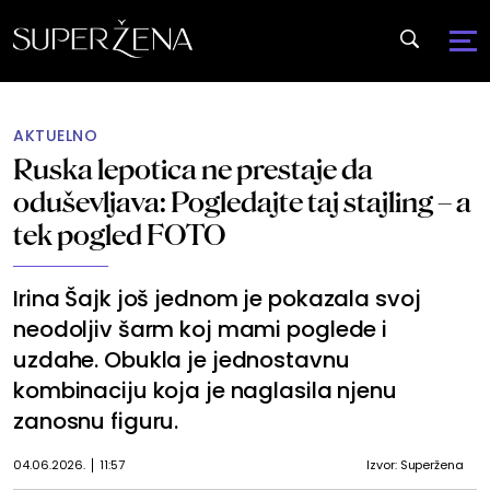
AKTUELNO
Ruska lepotica ne prestaje da
oduševljava: Pogledajte taj stajling – a
tek pogled FOTO
Irina Šajk još jednom je pokazala svoj
neodoljiv šarm koj mami poglede i
uzdahe. Obukla je jednostavnu
kombinaciju koja je naglasila njenu
zanosnu figuru.
04.06.2026.
11:57
Izvor: Superžena