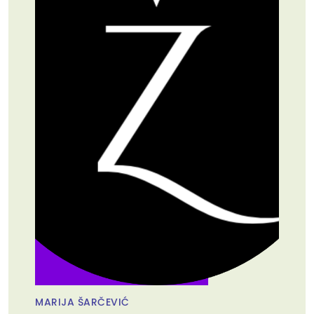
MARIJA ŠARČEVIĆ