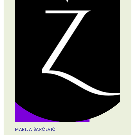
MARIJA ŠARČEVIĆ