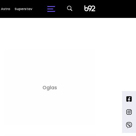
Astro
Superstav