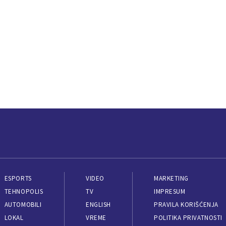
ESPORTS
VIDEO
MARKETING
TEHNOPOLIS
TV
IMPRESUM
AUTOMOBILI
ENGLISH
PRAVILA KORIŠĆENJA
LOKAL
VREME
POLITIKA PRIVATNOSTI