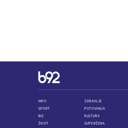
INFO
ZDRAVLJE
SPORT
PUTOVANJA
BIZ
KULTURA
ŽIVOT
SUPERŽENA