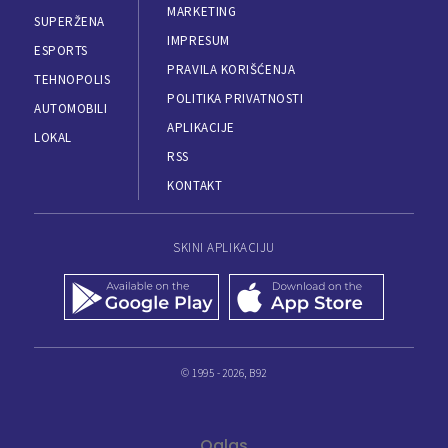
MARKETING
SUPERŽENA
IMPRESUM
ESPORTS
PRAVILA KORIŠĆENJA
TEHNOPOLIS
POLITIKA PRIVATNOSTI
AUTOMOBILI
APLIKACIJE
LOKAL
RSS
KONTAKT
SKINI APLIKACIJU
© 1995 - 2026, B92