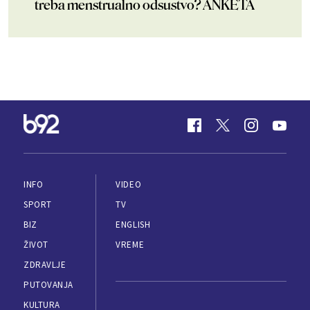
treba menstrualno odsustvo? ANKETA
INFO
VIDEO
SPORT
TV
BIZ
ENGLISH
ŽIVOT
VREME
ZDRAVLJE
PUTOVANJA
KULTURA