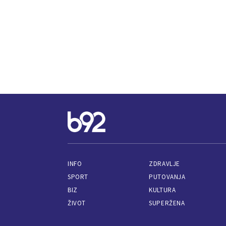
INFO
ZDRAVLJE
SPORT
PUTOVANJA
BIZ
KULTURA
ŽIVOT
SUPERŽENA