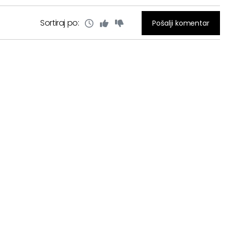
Sortiraj po:
Pošalji komentar