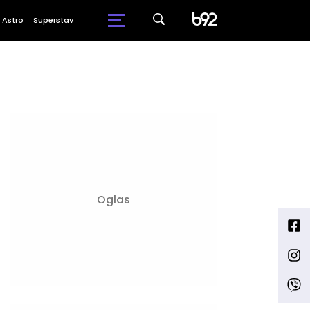
Astro
Superstav