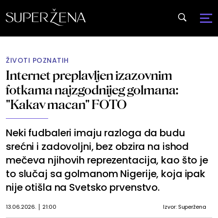
ŽIVOTI POZNATIH
Internet preplavljen izazovnim
fotkama najzgodnijeg golmana:
"Kakav macan" FOTO
Neki fudbaleri imaju razloga da budu
srećni i zadovoljni, bez obzira na ishod
mečeva njihovih reprezentacija, kao što je
to slučaj sa golmanom Nigerije, koja ipak
nije otišla na Svetsko prvenstvo.
13.06.2026.
21:00
Izvor: Superžena