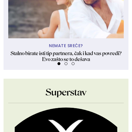
NEMATE SREĆE?
Stalno birate isti tip partnera, čak i kad vas povredi?
Evo zašto se to dešava
Superstav