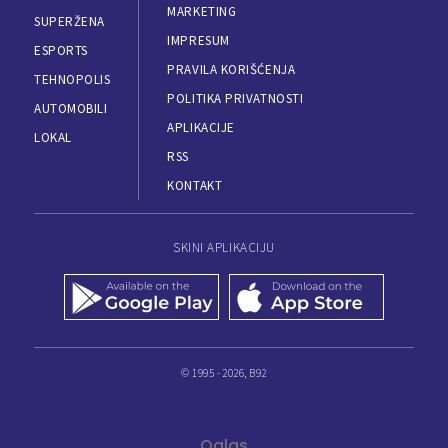
MARKETING
SUPERŽENA
IMPRESUM
ESPORTS
PRAVILA KORIŠĆENJA
TEHNOPOLIS
POLITIKA PRIVATNOSTI
AUTOMOBILI
APLIKACIJE
LOKAL
RSS
KONTAKT
SKINI APLIKACIJU
© 1995 - 2026, B92