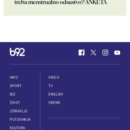
treba menstrualno odsustvo? ANKETA
INFO
VIDEO
SPORT
TV
BIZ
ENGLISH
ŽIVOT
VREME
ZDRAVLJE
PUTOVANJA
KULTURA