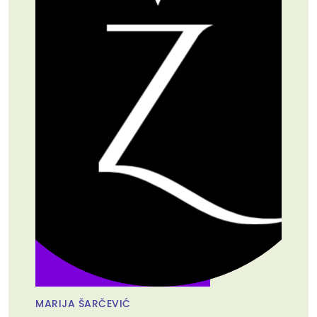
MARIJA ŠARČEVIĆ