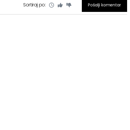
Sortiraj po:
Pošalji komentar