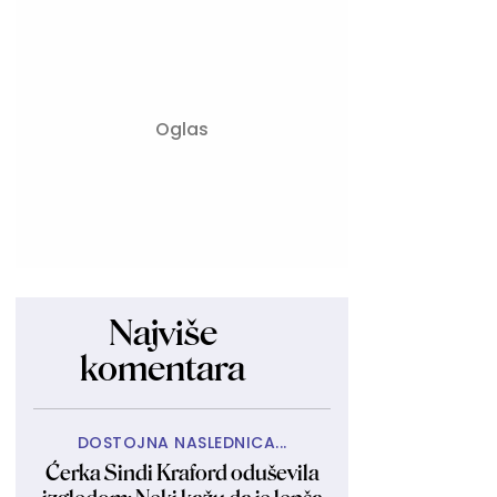
Najviše
komentara
DOSTOJNA NASLEDNICA...
Ćerka Sindi Kraford oduševila