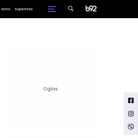
Astro
Superstav