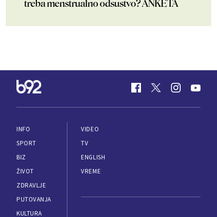
treba menstrualno odsustvo? ANKETA
INFO
VIDEO
SPORT
TV
BIZ
ENGLISH
ŽIVOT
VREME
ZDRAVLJE
PUTOVANJA
KULTURA