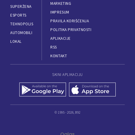
MARKETING
SUPERŽENA
IMPRESUM
ESPORTS
PRAVILA KORIŠĆENJA
TEHNOPOLIS
POLITIKA PRIVATNOSTI
AUTOMOBILI
APLIKACIJE
LOKAL
RSS
KONTAKT
SKINI APLIKACIJU
© 1995 - 2026, B92