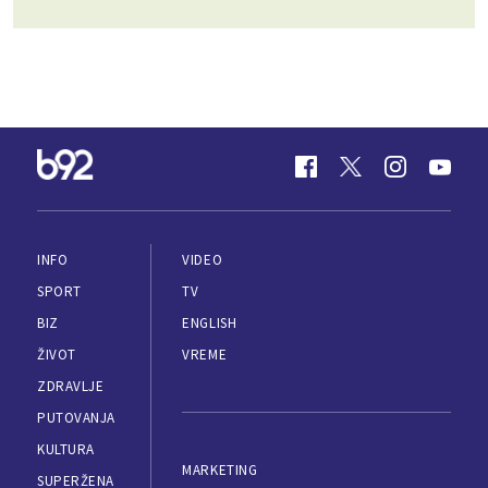
INFO
VIDEO
SPORT
TV
BIZ
ENGLISH
ŽIVOT
VREME
ZDRAVLJE
PUTOVANJA
KULTURA
MARKETING
SUPERŽENA