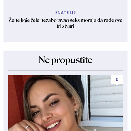
ZNATE LI?
Žene koje žele nezaboravan seks moraju da rade ove
tri stvari
Ne propustite
0