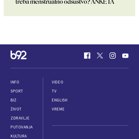
treba menstrualno odsustvo? ANKETA
INFO
VIDEO
SPORT
TV
BIZ
ENGLISH
ŽIVOT
VREME
ZDRAVLJE
PUTOVANJA
KULTURA