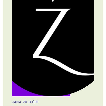
JANA VUJAČIĆ