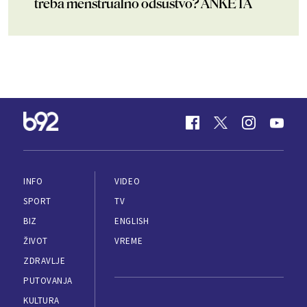
treba menstrualno odsustvo? ANKETA
INFO
VIDEO
SPORT
TV
BIZ
ENGLISH
ŽIVOT
VREME
ZDRAVLJE
PUTOVANJA
KULTURA