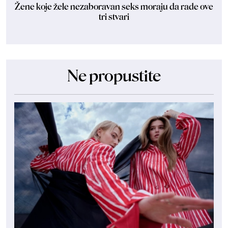
Žene koje žele nezaboravan seks moraju da rade ove
tri stvari
Ne propustite