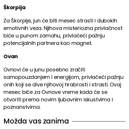
Škorpija
Za Škorpije, jun će biti mesec strasti i dubokih
emotivnih veza. Njihova misteriozna privlačnost
biće u punom zamahu, privlačeći pažnju
potencijalnih partnera kao magnet.
Ovan
Ovnovi će u junu posebno zračiti
samopouzdanjem i energijom, privlačeći pažnju
onih koji se dive njihovoj hrabrosti i strasti. Ovaj
mesec biće za Ovnove vreme kada će se
otvoriti prema novim ljubavnim iskustvima i
poznanstvima.
Možda vas zanima