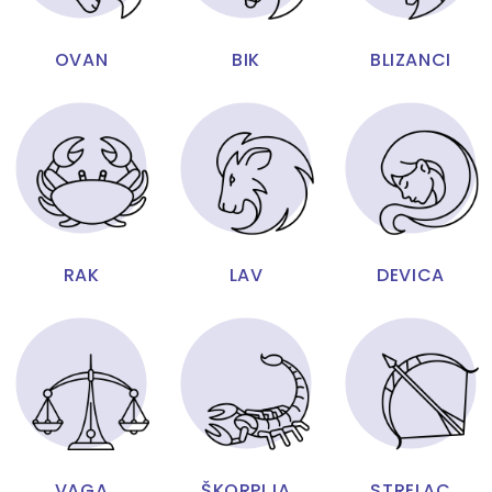
OVAN
BIK
BLIZANCI
RAK
LAV
DEVICA
VAGA
ŠKORPIJA
STRELAC