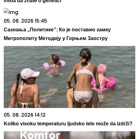
treba da znate o genetici
05. 08. 2026 15:45
Сазнања „Политике”: Ко је поставио замку
Митрополиту Методију у Горњем Заостру
05. 08. 2026 14:12
Koliko visoku temperaturu ljudsko telo može da izdrži?