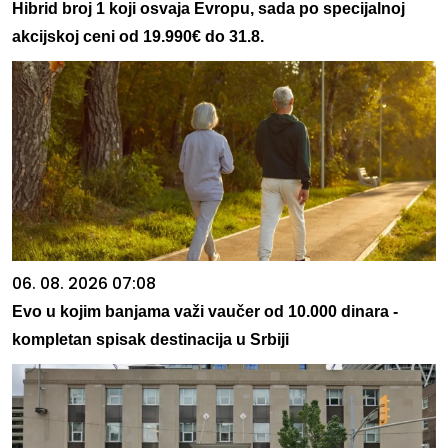
Hibrid broj 1 koji osvaja Evropu, sada po specijalnoj
akcijskoj ceni od 19.990€ do 31.8.
06. 08. 2026 07:08
Evo u kojim banjama važi vaučer od 10.000 dinara -
kompletan spisak destinacija u Srbiji