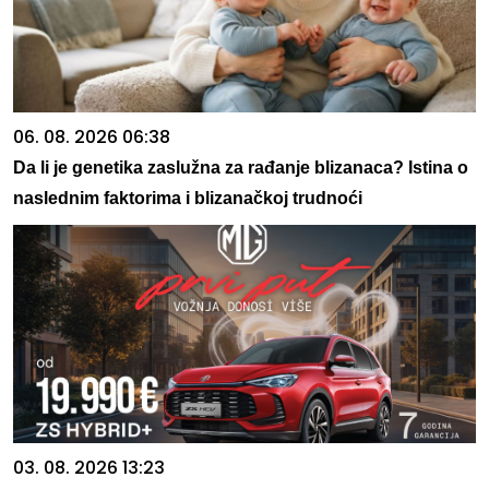
06. 08. 2026 06:38
Da li je genetika zaslužna za rađanje blizanaca? Istina o
naslednim faktorima i blizanačkoj trudnoći
03. 08. 2026 13:23