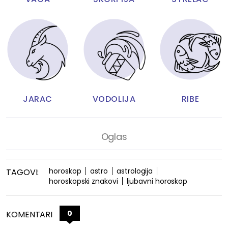
JARAC
VODOLIJA
RIBE
horoskop
astro
astrologija
TAGOVI:
horoskopski znakovi
ljubavni horoskop
0
KOMENTARI