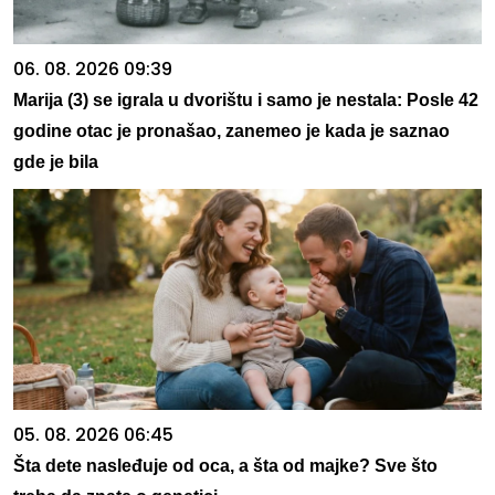
06. 08. 2026 09:39
Marija (3) se igrala u dvorištu i samo je nestala: Posle 42
godine otac je pronašao, zanemeo je kada je saznao
gde je bila
05. 08. 2026 06:45
Šta dete nasleđuje od oca, a šta od majke? Sve što