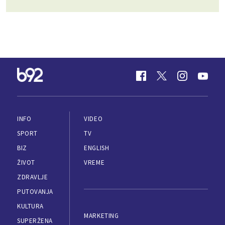
INFO
VIDEO
SPORT
TV
BIZ
ENGLISH
ŽIVOT
VREME
ZDRAVLJE
PUTOVANJA
KULTURA
MARKETING
SUPERŽENA