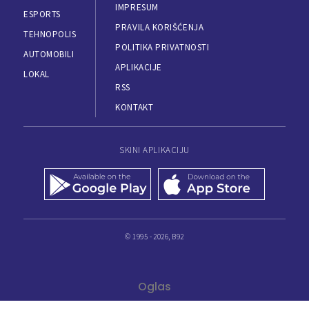
IMPRESUM
ESPORTS
PRAVILA KORIŠĆENJA
TEHNOPOLIS
POLITIKA PRIVATNOSTI
AUTOMOBILI
APLIKACIJE
LOKAL
RSS
KONTAKT
SKINI APLIKACIJU
© 1995 - 2026, B92