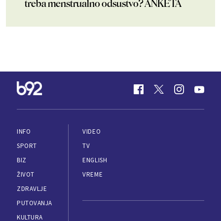
treba menstrualno odsustvo? ANKETA
INFO
VIDEO
SPORT
TV
BIZ
ENGLISH
ŽIVOT
VREME
ZDRAVLJE
PUTOVANJA
KULTURA