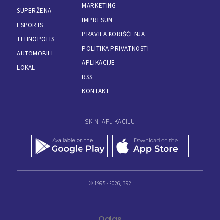
MARKETING
SUPERŽENA
IMPRESUM
ESPORTS
PRAVILA KORIŠĆENJA
TEHNOPOLIS
POLITIKA PRIVATNOSTI
AUTOMOBILI
APLIKACIJE
LOKAL
RSS
KONTAKT
SKINI APLIKACIJU
© 1995 - 2026, B92