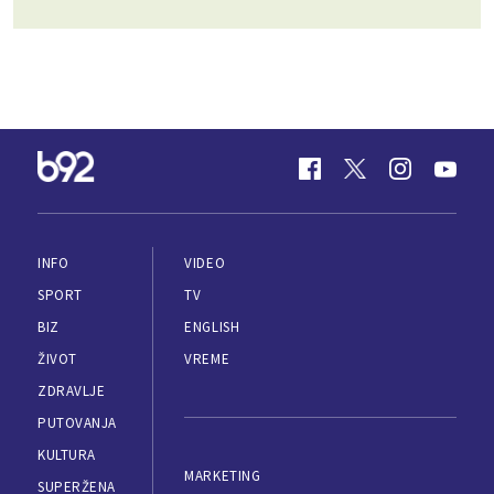
INFO
VIDEO
SPORT
TV
BIZ
ENGLISH
ŽIVOT
VREME
ZDRAVLJE
PUTOVANJA
KULTURA
MARKETING
SUPERŽENA