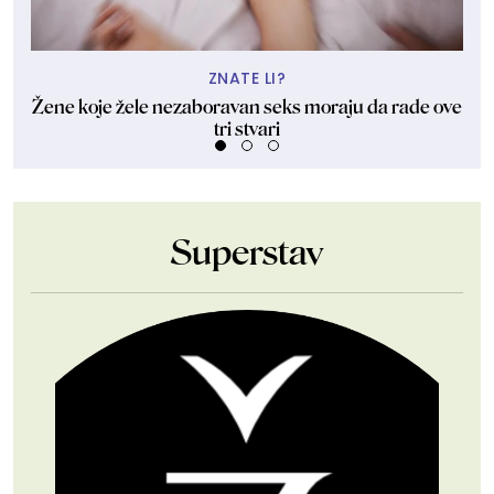
ZNATE LI?
Žene koje žele nezaboravan seks moraju da rade ove
tri stvari
Superstav