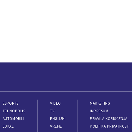
ESPORTS
VIDEO
MARKETING
TEHNOPOLIS
TV
IMPRESUM
AUTOMOBILI
ENGLISH
PRAVILA KORIŠĆENJA
LOKAL
VREME
POLITIKA PRIVATNOSTI