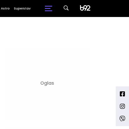
Astro
Superstav