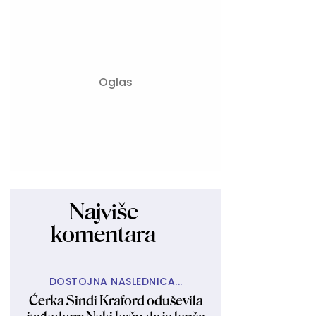
Najviše
komentara
DOSTOJNA NASLEDNICA...
Ćerka Sindi Kraford oduševila