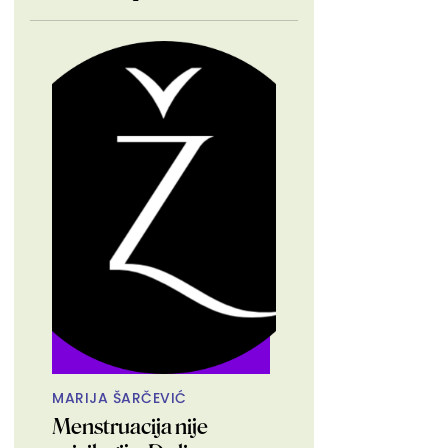
MARIJA ŠARČEVIĆ
Menstruacija nije