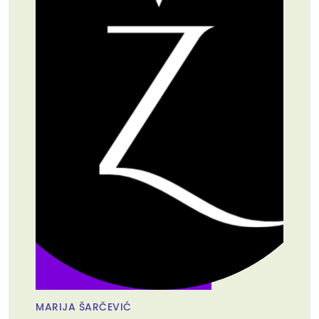
MARIJA ŠARČEVIĆ