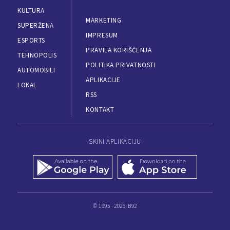
KULTURA
MARKETING
SUPERŽENA
IMPRESUM
ESPORTS
PRAVILA KORIŠĆENJA
TEHNOPOLIS
POLITIKA PRIVATNOSTI
AUTOMOBILI
APLIKACIJE
LOKAL
RSS
KONTAKT
SKINI APLIKACIJU
© 1995 - 2026, B92