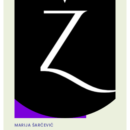
MARIJA ŠARČEVIĆ