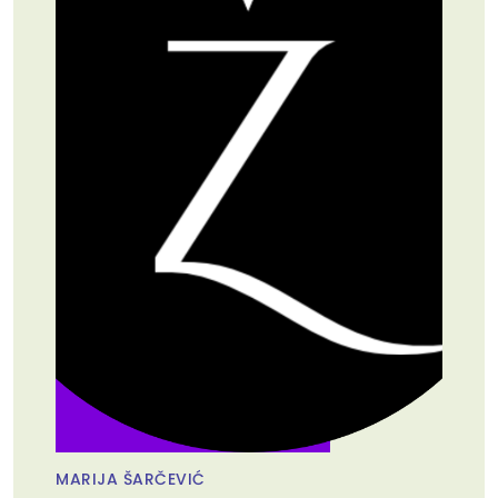
MARIJA ŠARČEVIĆ