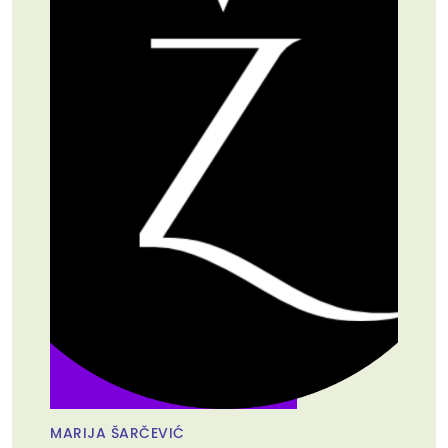
MARIJA ŠARČEVIĆ