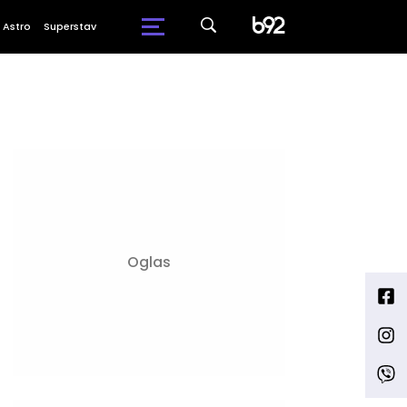
Astro
Superstav