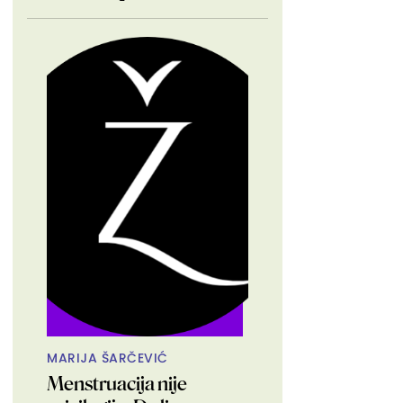
MARIJA ŠARČEVIĆ
Menstruacija nije