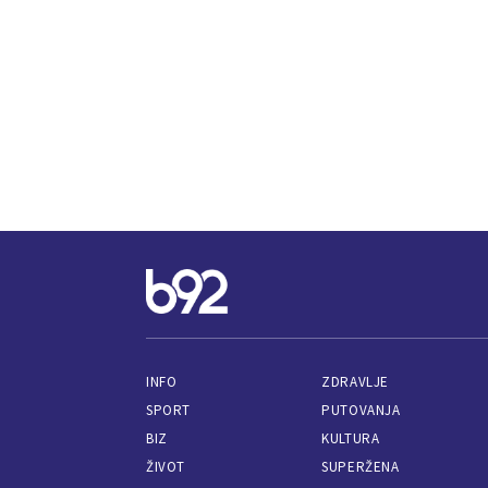
INFO
ZDRAVLJE
SPORT
PUTOVANJA
BIZ
KULTURA
ŽIVOT
SUPERŽENA