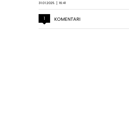
31.01.2025.
16:41
1
KOMENTARI