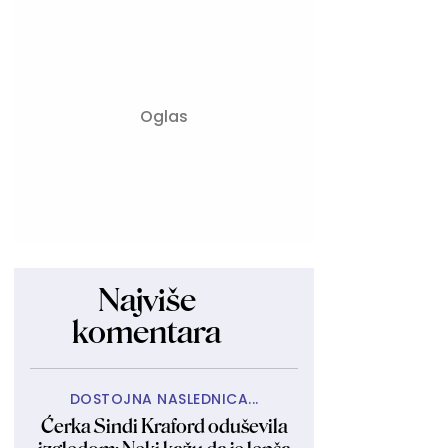
Najviše
komentara
DOSTOJNA NASLEDNICA...
Ćerka Sindi Kraford oduševila