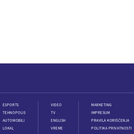
ESPORTS
VIDEO
MARKETING
TEHNOPOLIS
TV
IMPRESUM
AUTOMOBILI
ENGLISH
PRAVILA KORIŠĆENJA
LOKAL
VREME
POLITIKA PRIVATNOSTI