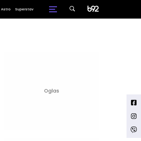
Astro
Superstav