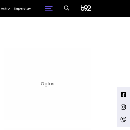
Astro
Superstav