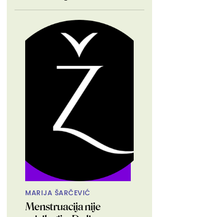
MARIJA ŠARČEVIĆ
Menstruacija nije