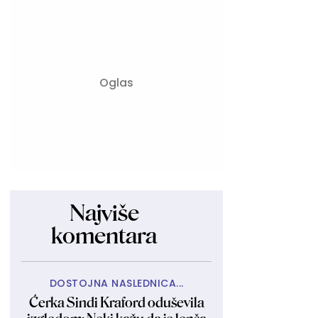
Najviše
komentara
DOSTOJNA NASLEDNICA...
Ćerka Sindi Kraford oduševila