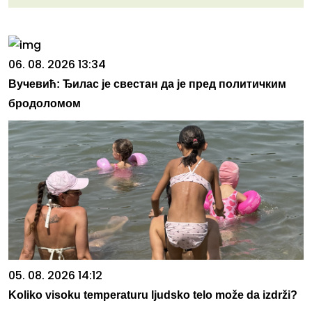
06. 08. 2026 13:34
Вучевић: Ђилас је свестан да је пред политичким
бродоломом
05. 08. 2026 14:12
Koliko visoku temperaturu ljudsko telo može da izdrži?