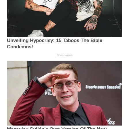
Unveiling Hypocrisy: 15 Taboos The Bible
Condemns!
Brainberries