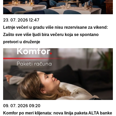
23. 07. 2026 12:47
Letnje večeri u gradu više nisu rezervisane za vikend:
Zašto sve više ljudi bira večeru koja se spontano
pretvori u druženje
09. 07. 2026 09:20
Komfor po meri klijenata: nova linija paketa ALTA banke