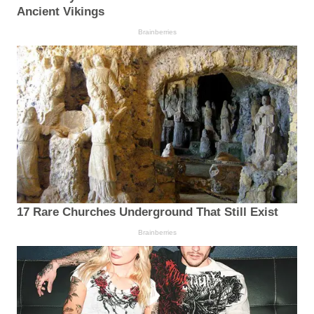
Ancient Vikings
Brainberries
17 Rare Churches Underground That Still Exist
Brainberries