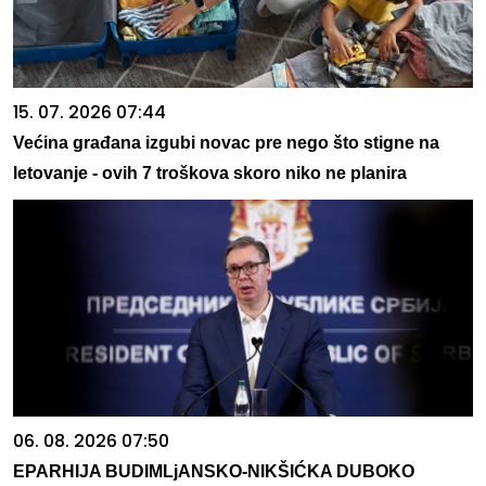
15. 07. 2026 07:44
Većina građana izgubi novac pre nego što stigne na
letovanje - ovih 7 troškova skoro niko ne planira
06. 08. 2026 07:50
EPARHIJA BUDIMLjANSKO-NIKŠIĆKA DUBOKO