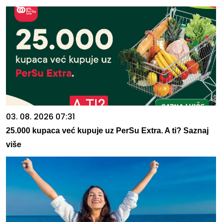
03. 08. 2026 07:31
25.000 kupaca već kupuje uz PerSu Extra. A ti? Saznaj
više