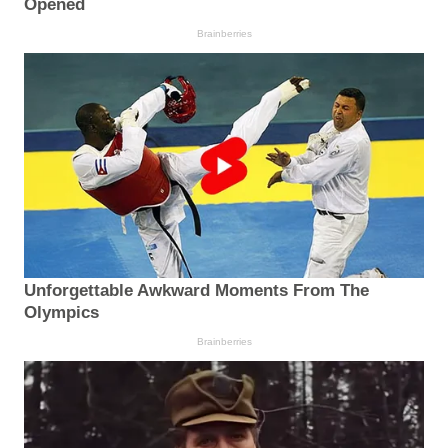
Opened
Brainberries
Unforgettable Awkward Moments From The
Olympics
Brainberries