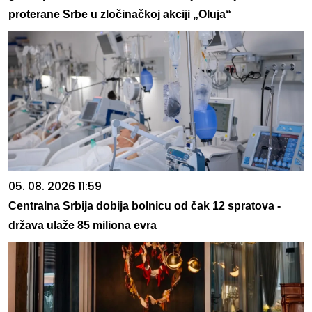
proterane Srbe u zločinačkoj akciji „Oluja“
05. 08. 2026 11:59
Centralna Srbija dobija bolnicu od čak 12 spratova -
država ulaže 85 miliona evra