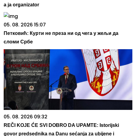
a ja organizator
05. 08. 2026 15:07
Петковић: Курти не преза ни од чега у жељи да
сломи Србе
05. 08. 2026 09:32
REČI KOJE ĆE SVI DOBRO DA UPAMTE: Istorijski
govor predsednika na Danu sećanja za ubijene i