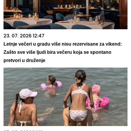
23. 07. 2026 12:47
Letnje večeri u gradu više nisu rezervisane za vikend:
Zašto sve više ljudi bira večeru koja se spontano
pretvori u druženje