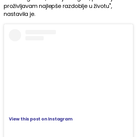
proživljavam najlepše razdoblje u životu",
nastavila je.
View this post on Instagram