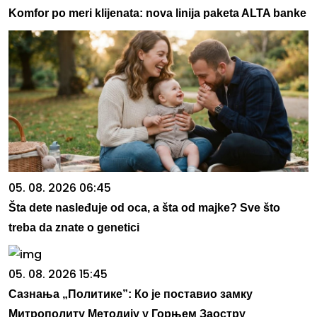
Komfor po meri klijenata: nova linija paketa ALTA banke
05. 08. 2026 06:45
Šta dete nasleđuje od oca, a šta od majke? Sve što
treba da znate o genetici
05. 08. 2026 15:45
Сазнања „Политике”: Ко је поставио замку
Митрополиту Методију у Горњем Заостру