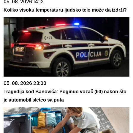
05. 08. 2026 14:12
Koliko visoku temperaturu ljudsko telo može da izdrži?
05. 08. 2026 23:00
Tragedija kod Banovića: Poginuo vozač (60) nakon što
je automobil sleteo sa puta