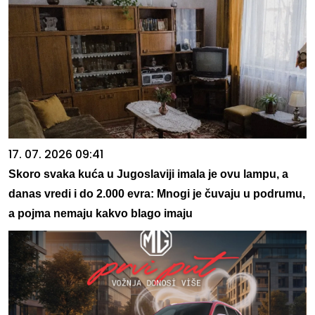
17. 07. 2026 09:41
Skoro svaka kuća u Jugoslaviji imala je ovu lampu, a
danas vredi i do 2.000 evra: Mnogi je čuvaju u podrumu,
a pojma nemaju kakvo blago imaju