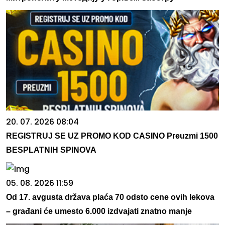
20. 07. 2026 08:04
REGISTRUJ SE UZ PROMO KOD CASINO Preuzmi 1500
BESPLATNIH SPINOVA
05. 08. 2026 11:59
Od 17. avgusta država plaća 70 odsto cene ovih lekova
– građani će umesto 6.000 izdvajati znatno manje