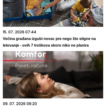
15. 07. 2026 07:44
Većina građana izgubi novac pre nego što stigne na
letovanje - ovih 7 troškova skoro niko ne planira
09. 07. 2026 09:20