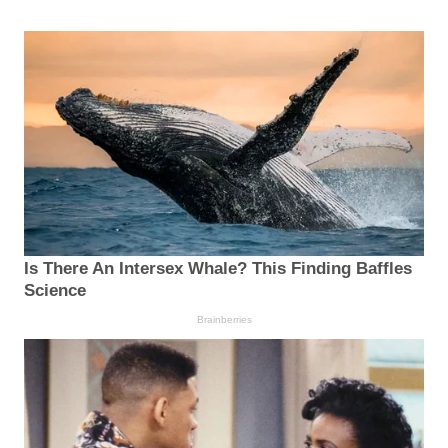
Is There An Intersex Whale? This Finding Baffles
Science
Brainberries