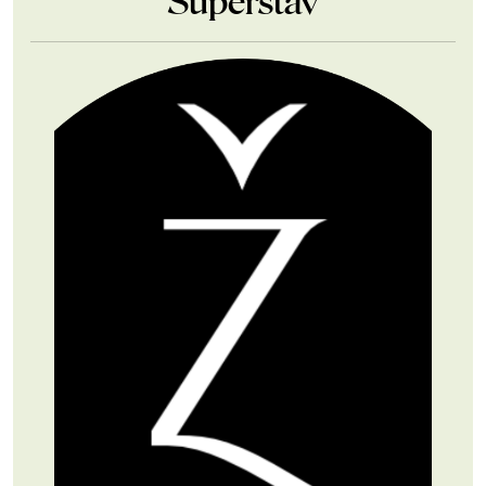
Superstav