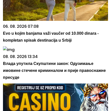
06. 08. 2026 07:08
Evo u kojim banjama važi vaučer od 10.000 dinara -
kompletan spisak destinacija u Srbiji
08. 08. 2026 13:34
Влада упутила Скупштини закон: Одузимање
имовине стечене криминалом и прије правоснажне
пресуде