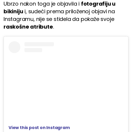
Ubrzo nakon toga je objavila i
fotografiju u
bikiniju
i, sudeći prema priloženoj objavi na
Instagramu, nije se stidela da pokaže svoje
raskošne atribute
.
View this post on Instagram