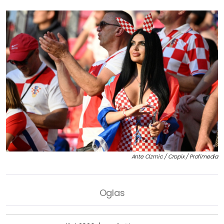
Ante Cizmic / Cropix / Profimedia