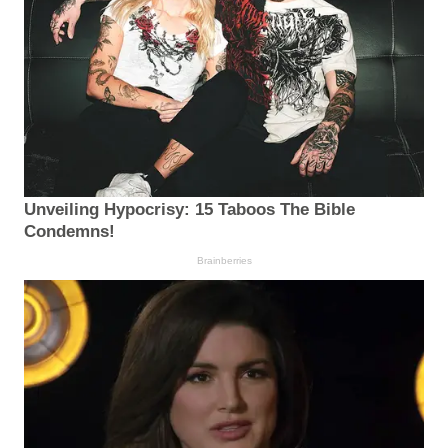
Unveiling Hypocrisy: 15 Taboos The Bible
Condemns!
Brainberries