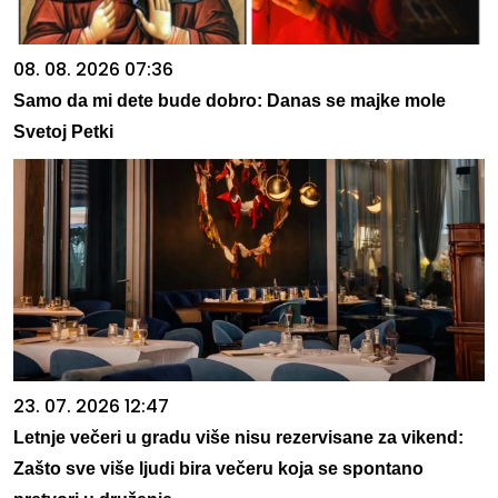
08. 08. 2026 07:36
Samo da mi dete bude dobro: Danas se majke mole
Svetoj Petki
23. 07. 2026 12:47
Letnje večeri u gradu više nisu rezervisane za vikend:
Zašto sve više ljudi bira večeru koja se spontano