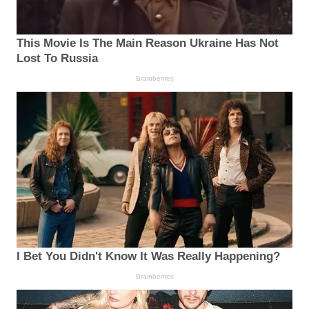
This Movie Is The Main Reason Ukraine Has Not
Lost To Russia
Brainberries
I Bet You Didn't Know It Was Really Happening?
Brainberries