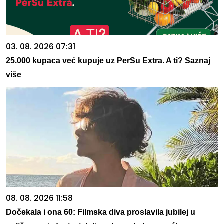
03. 08. 2026 07:31
25.000 kupaca već kupuje uz PerSu Extra. A ti? Saznaj
više
08. 08. 2026 11:58
Dočekala i ona 60: Filmska diva proslavila jubilej u