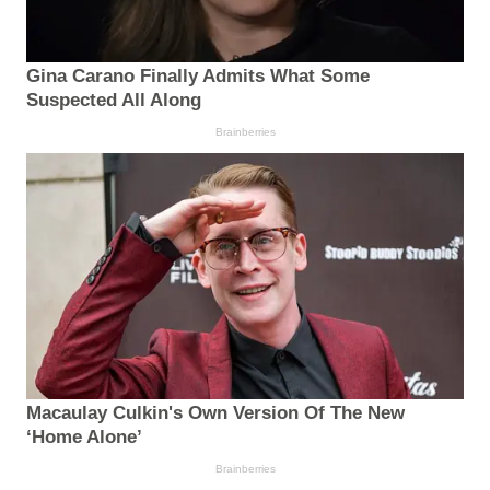
Gina Carano Finally Admits What Some
Suspected All Along
Brainberries
Macaulay Culkin's Own Version Of The New
‘Home Alone’
Brainberries