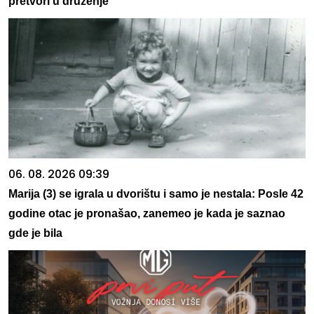
pretvori u druženje
06. 08. 2026 09:39
Marija (3) se igrala u dvorištu i samo je nestala: Posle 42
godine otac je pronašao, zanemeo je kada je saznao
gde je bila