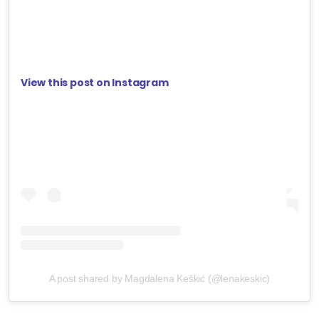
View this post on Instagram
A post shared by Magdalena Keškić (@lenakeskic)