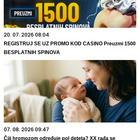
20. 07. 2026 08:04
REGISTRUJ SE UZ PROMO KOD CASINO Preuzmi 1500
BESPLATNIH SPINOVA
07. 08. 2026 09:47
Čiji hromozom određuje pol deteta? XX rađa se