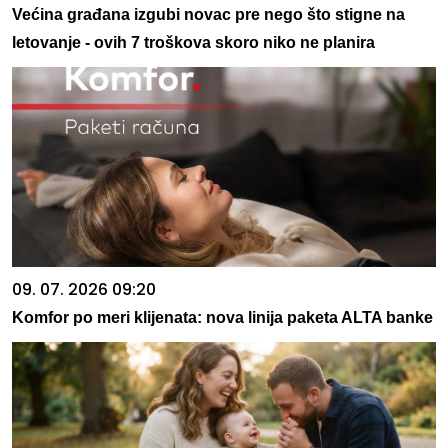
Većina građana izgubi novac pre nego što stigne na
letovanje - ovih 7 troškova skoro niko ne planira
09. 07. 2026 09:20
Komfor po meri klijenata: nova linija paketa ALTA banke