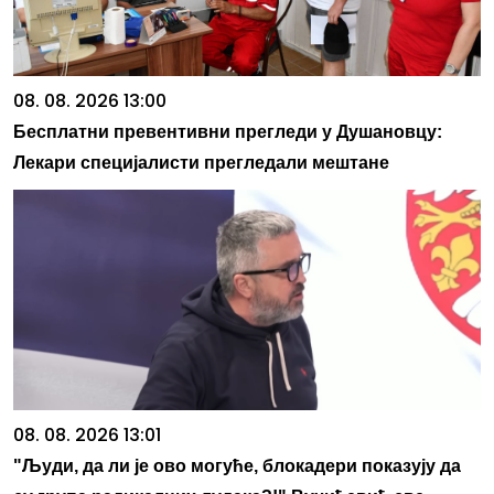
08. 08. 2026 13:00
Бесплатни превентивни прегледи у Душановцу:
Лекари специјалисти прегледали мештане
08. 08. 2026 13:01
"Људи, да ли је ово могуће, блокадери показују да