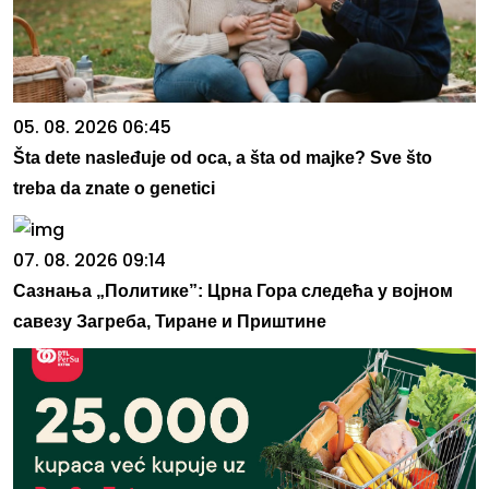
05. 08. 2026 06:45
Šta dete nasleđuje od oca, a šta od majke? Sve što
treba da znate o genetici
07. 08. 2026 09:14
Сазнања „Политике”: Црна Гора следећа у војном
савезу Загреба, Тиране и Приштине