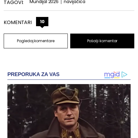
Mundijal 2026
navijačica
TAGOVI:
10
KOMENTARI
Pogledaj komentare
Pošalji komentar
PREPORUKA ZA VAS