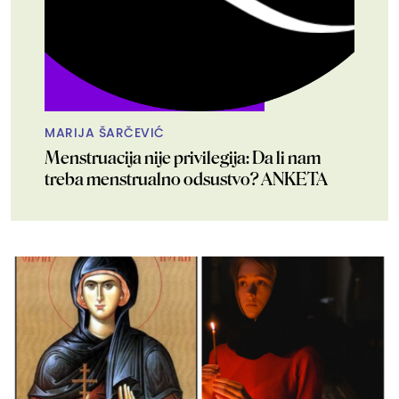
MARIJA ŠARČEVIĆ
Menstruacija nije privilegija: Da li nam
treba menstrualno odsustvo? ANKETA