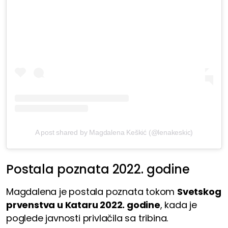
A post shared by Magdalena Keškić (@lenakeskic)
Postala poznata 2022. godine
Magdalena je postala poznata tokom
Svetskog
prvenstva u Kataru 2022. godine
, kada je
poglede javnosti privlačila sa tribina.