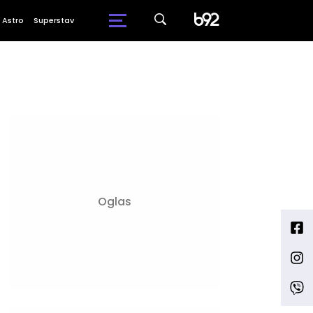
Astro
Superstav