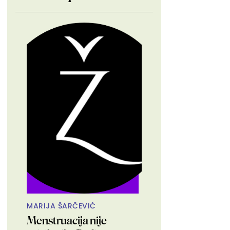
MARIJA ŠARČEVIĆ
Menstruacija nije