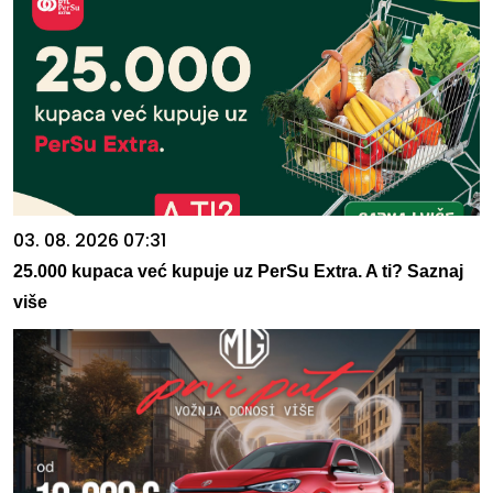
03. 08. 2026 07:31
25.000 kupaca već kupuje uz PerSu Extra. A ti? Saznaj
više