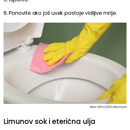
6. Ponovite ako još uvek postoje vidljive mrlje.
New Africa/Shutterstock
Limunov sok i eterična ulja