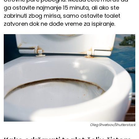
ga ostavite najmanje 15 minuta, ali ako ste
zabrinuti zbog mirisa, samo ostavite toalet
zatvoren dok ne dođe vreme za ispiranje.
Oleg Shvetsov/Shutterstock