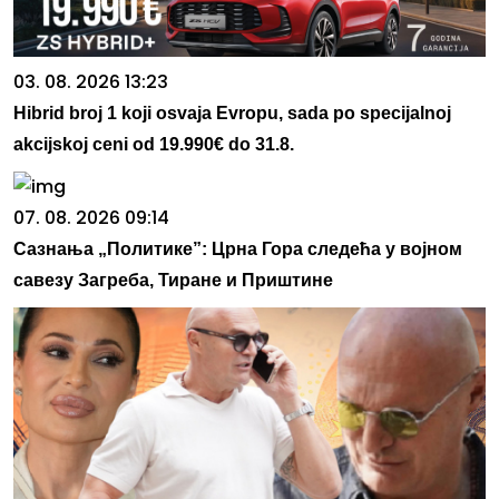
03. 08. 2026 13:23
Hibrid broj 1 koji osvaja Evropu, sada po specijalnoj
akcijskoj ceni od 19.990€ do 31.8.
07. 08. 2026 09:14
Сазнања „Политике”: Црна Гора следећа у војном
савезу Загреба, Тиране и Приштине