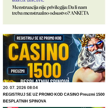
MARIJA ŠARČEVIĆ
Menstruacija nije privilegija: Da li nam
treba menstrualno odsustvo? ANKETA
20. 07. 2026 08:04
REGISTRUJ SE UZ PROMO KOD CASINO Preuzmi 1500
BESPLATNIH SPINOVA