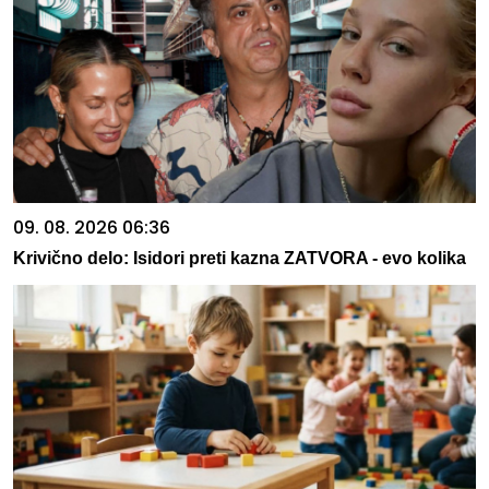
09. 08. 2026 06:36
Krivično delo: Isidori preti kazna ZATVORA - evo kolika