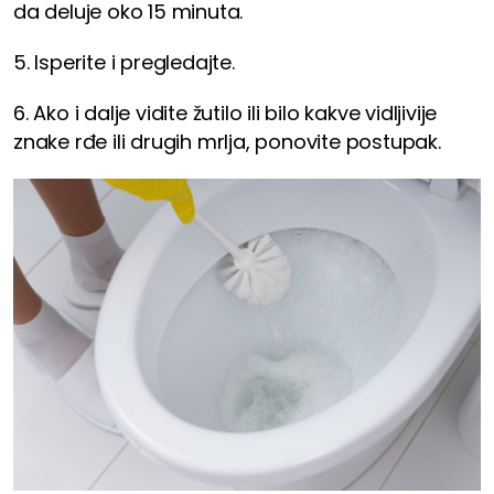
da deluje oko 15 minuta.
5. Isperite i pregledajte.
6. Ako i dalje vidite žutilo ili bilo kakve vidljivije
znake rđe ili drugih mrlja, ponovite postupak.