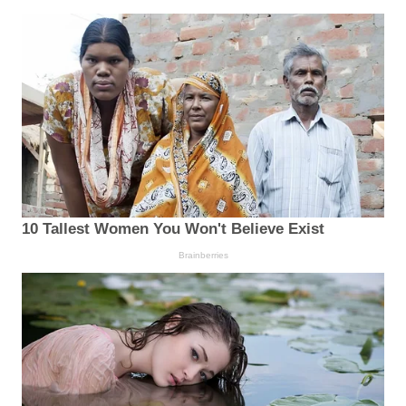
10 Tallest Women You Won't Believe Exist
Brainberries