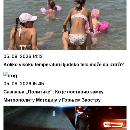
05. 08. 2026 14:12
Koliko visoku temperaturu ljudsko telo može da izdrži?
05. 08. 2026 15:45
Сазнања „Политике”: Ко је поставио замку
Митрополиту Методију у Горњем Заостру