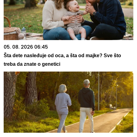
05. 08. 2026 06:45
Šta dete nasleđuje od oca, a šta od majke? Sve što
treba da znate o genetici