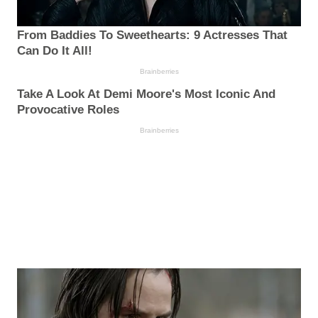
From Baddies To Sweethearts: 9 Actresses That
Can Do It All!
Brainberries
Take A Look At Demi Moore's Most Iconic And
Provocative Roles
Brainberries