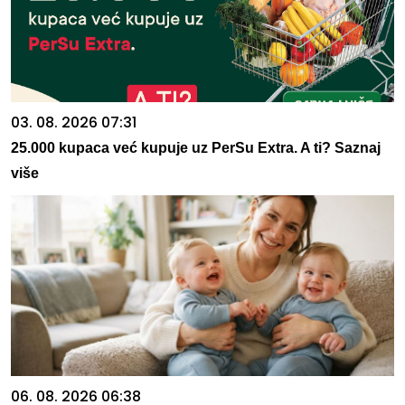
03. 08. 2026 07:31
25.000 kupaca već kupuje uz PerSu Extra. A ti? Saznaj
više
06. 08. 2026 06:38