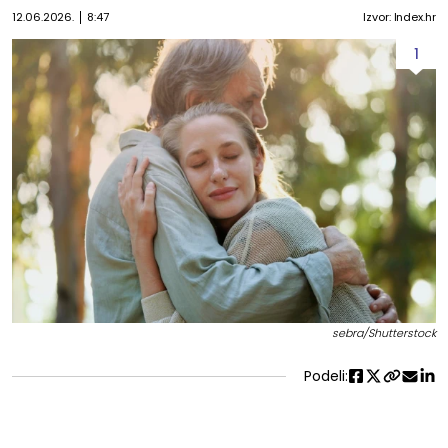
12.06.2026.
8:47
Izvor: Index.hr
1
sebra/Shutterstock
Podeli: