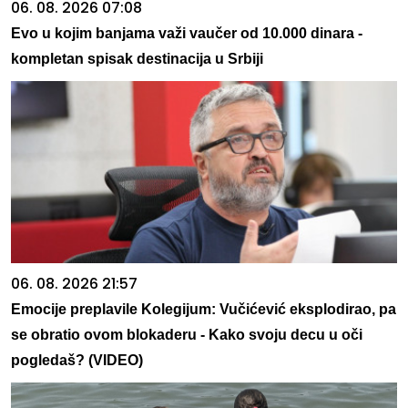
06. 08. 2026 07:08
Evo u kojim banjama važi vaučer od 10.000 dinara -
kompletan spisak destinacija u Srbiji
06. 08. 2026 21:57
Emocije preplavile Kolegijum: Vučićević eksplodirao, pa
se obratio ovom blokaderu - Kako svoju decu u oči
pogledaš? (VIDEO)