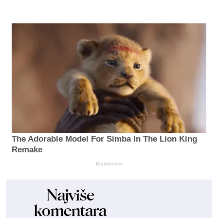
The Adorable Model For Simba In The Lion King
Remake
Brainberries
Najviše
komentara