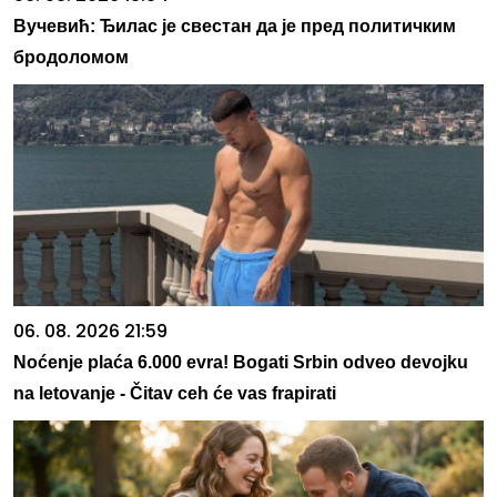
Вучевић: Ђилас је свестан да је пред политичким
бродоломом
06. 08. 2026 21:59
Noćenje plaća 6.000 evra! Bogati Srbin odveo devojku
na letovanje - Čitav ceh će vas frapirati