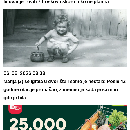
letovanje - ovih 7 troškova skoro niko ne planira
06. 08. 2026 09:39
Marija (3) se igrala u dvorištu i samo je nestala: Posle 42
godine otac je pronašao, zanemeo je kada je saznao
gde je bila