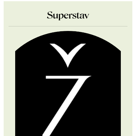
Superstav