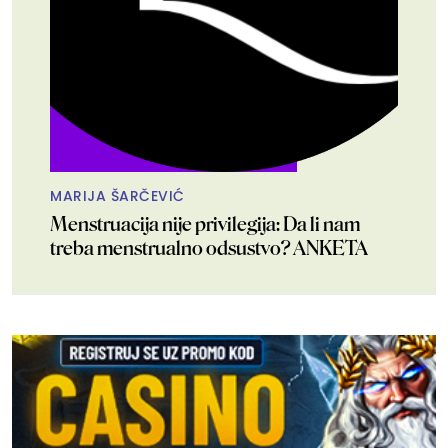
MARIJA ŠARČEVIĆ
Menstruacija nije privilegija: Da li nam
treba menstrualno odsustvo? ANKETA