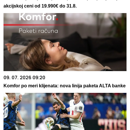
akcijskoj ceni od 19.990€ do 31.8.
09. 07. 2026 09:20
Komfor po meri klijenata: nova linija paketa ALTA banke