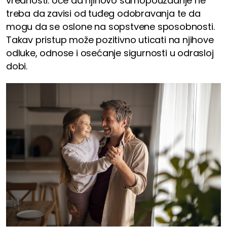
vrednosti. Uče da njihovo samopouzdanje ne
treba da zavisi od tuđeg odobravanja te da
mogu da se oslone na sopstvene sposobnosti.
Takav pristup može pozitivno uticati na njihove
odluke, odnose i osećanje sigurnosti u odrasloj
dobi.