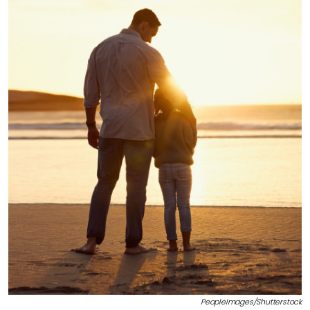
PeopleImages/Shutterstock