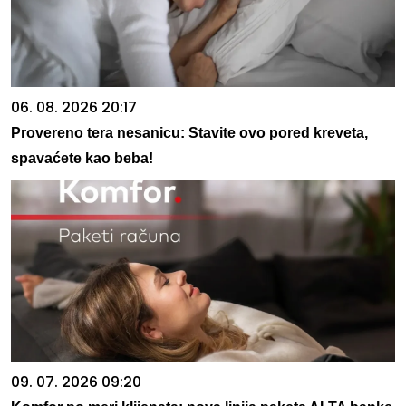
06. 08. 2026 20:17
Provereno tera nesanicu: Stavite ovo pored kreveta,
spavaćete kao beba!
09. 07. 2026 09:20