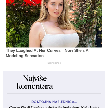
They Laughed At Her Curves—Now She's A
Modeling Sensation
Brainberries
Najviše
komentara
DOSTOJNA NASLEDNICA...