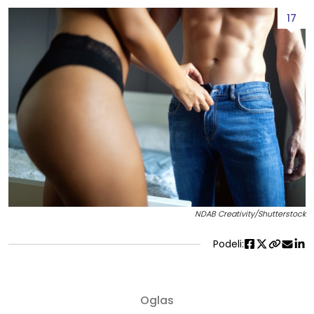
17
NDAB Creativity/Shutterstock
Podeli: