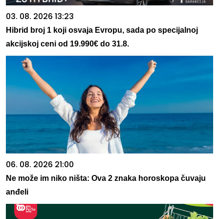
03. 08. 2026 13:23
Hibrid broj 1 koji osvaja Evropu, sada po specijalnoj
akcijskoj ceni od 19.990€ do 31.8.
06. 08. 2026 21:00
Ne može im niko ništa: Ova 2 znaka horoskopa čuvaju
anđeli