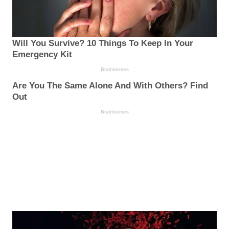
Will You Survive? 10 Things To Keep In Your
Emergency Kit
Brainberries
Are You The Same Alone And With Others? Find
Out
Brainberries