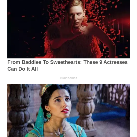
From Baddies To Sweethearts: These 9 Actresses
Can Do It All
Brainberries