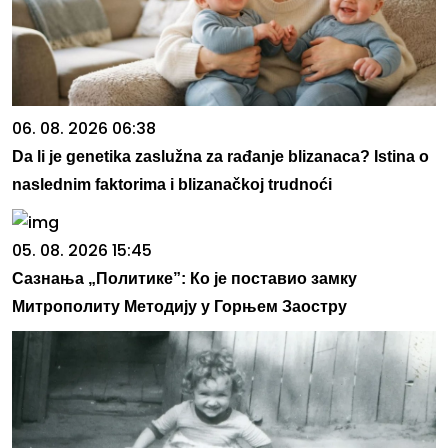
06. 08. 2026 06:38
Da li je genetika zaslužna za rađanje blizanaca? Istina o
naslednim faktorima i blizanačkoj trudnoći
05. 08. 2026 15:45
Сазнања „Политике”: Ко је поставио замку
Митрополиту Методију у Горњем Заостру