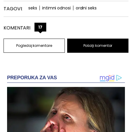
seks
intimni odnosi
oralni seks
TAGOVI:
17
KOMENTARI
Pogledaj komentare
Pošalji komentar
PREPORUKA ZA VAS