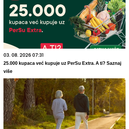
03. 08. 2026 07:31
25.000 kupaca već kupuje uz PerSu Extra. A ti? Saznaj
više