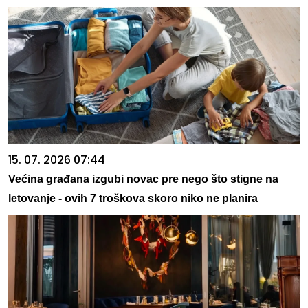
15. 07. 2026 07:44
Većina građana izgubi novac pre nego što stigne na
letovanje - ovih 7 troškova skoro niko ne planira