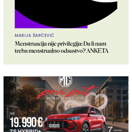
MARIJA ŠARČEVIĆ
Menstruacija nije privilegija: Da li nam
treba menstrualno odsustvo? ANKETA