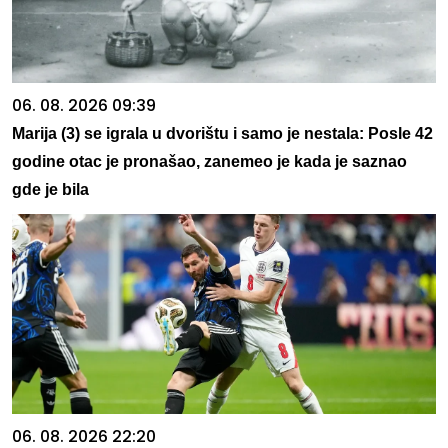
06. 08. 2026 09:39
Marija (3) se igrala u dvorištu i samo je nestala: Posle 42
godine otac je pronašao, zanemeo je kada je saznao
gde je bila
06. 08. 2026 22:20